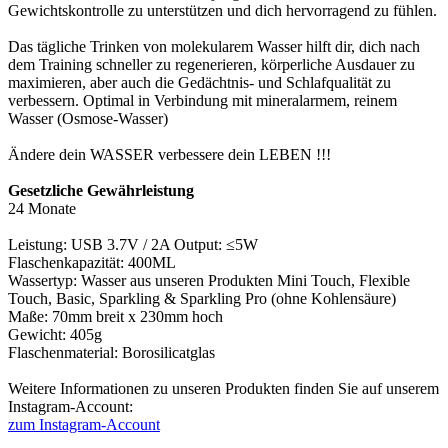
Gewichtskontrolle zu unterstützen und dich hervorragend zu fühlen.
Das tägliche Trinken von molekularem Wasser hilft dir, dich nach
dem Training schneller zu regenerieren, körperliche Ausdauer zu
maximieren, aber auch die Gedächtnis- und Schlafqualität zu
verbessern. Optimal in Verbindung mit mineralarmem, reinem
Wasser (Osmose-Wasser)
Ändere dein WASSER verbessere dein LEBEN !!!
Gesetzliche Gewährleistung
24 Monate
Leistung: USB 3.7V / 2A Output: ≤5W
Flaschenkapazität: 400ML
Wassertyp: Wasser aus unseren Produkten Mini Touch, Flexible
Touch, Basic, Sparkling & Sparkling Pro (ohne Kohlensäure)
Maße: 70mm breit x 230mm hoch
Gewicht: 405g
Flaschenmaterial: Borosilicatglas
Weitere Informationen zu unseren Produkten finden Sie auf unserem
Instagram-Account:
zum Instagram-Account