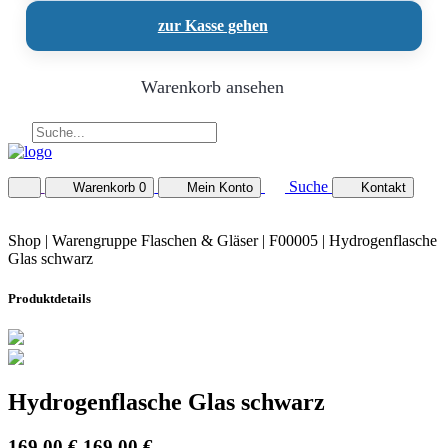
zur Kasse gehen
Warenkorb ansehen
Suche
Warenkorb
0
Mein Konto
Kontakt
Shop |
Warengruppe Flaschen & Gläser
| F00005 | Hydrogenflasche
Glas schwarz
Produktdetails
Hydrogenflasche Glas schwarz
169,00 €
169,00 €