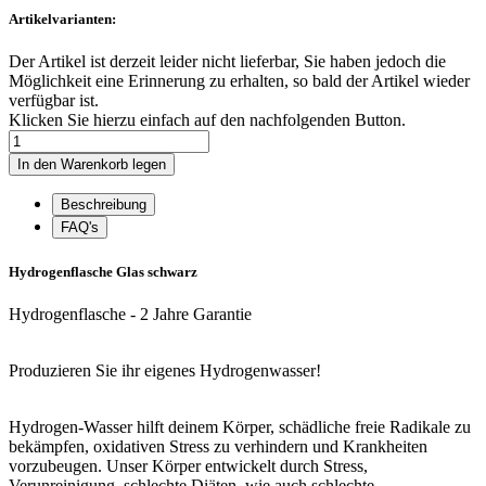
Artikelvarianten:
Der Artikel ist derzeit leider nicht lieferbar, Sie haben jedoch die
Möglichkeit eine Erinnerung zu erhalten, so bald der Artikel wieder
verfügbar ist.
Klicken Sie hierzu einfach auf den nachfolgenden Button.
Beschreibung
FAQ's
Hydrogenflasche Glas schwarz
Hydrogenflasche - 2 Jahre Garantie
Produzieren Sie ihr eigenes Hydrogenwasser!
Hydrogen-Wasser hilft deinem Körper, schädliche freie Radikale zu
bekämpfen, oxidativen Stress zu verhindern und Krankheiten
vorzubeugen. Unser Körper entwickelt durch Stress,
Verunreinigung, schlechte Diäten, wie auch schlechte